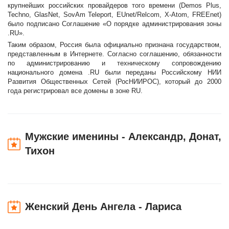
крупнейших российских провайдеров того времени (Demos Plus,
Techno, GlasNet, SovAm Teleport, EUnet/Relcom, X-Atom, FREEnet)
было подписано Соглашение «О порядке администрирования зоны
.RU».
Таким образом, Россия была официально признана государством,
представленным в Интернете. Согласно соглашению, обязанности
по администрированию и техническому сопровождению
национального домена .RU были переданы Российскому НИИ
Развития Общественных Сетей (РосНИИРОС), который до 2000
года регистрировал все домены в зоне RU.
Мужские именины - Александр, Донат,
Тихон
Женский День Ангела - Лариса