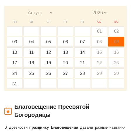
ПН
ВТ
СР
ЧТ
ПТ
СБ
ВС
01
02
03
04
05
06
07
08
09
10
11
12
13
14
15
16
17
18
19
20
21
22
23
24
25
26
27
28
29
30
31
Благовещение Пресвятой
Богородицы
В древности
празднику Благовещения
давали разные названия: