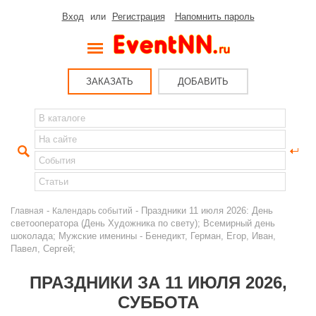
Вход
или
Регистрация
Напомнить пароль
ЗАКАЗАТЬ
ДОБАВИТЬ
-
- Праздники 11 июля 2026: День
Главная
Календарь событий
светооператора (День Художника по свету); Всемирный день
шоколада; Мужские именины - Бенедикт, Герман, Егор, Иван,
Павел, Сергей;
ПРАЗДНИКИ ЗА 11 ИЮЛЯ 2026,
СУББОТА