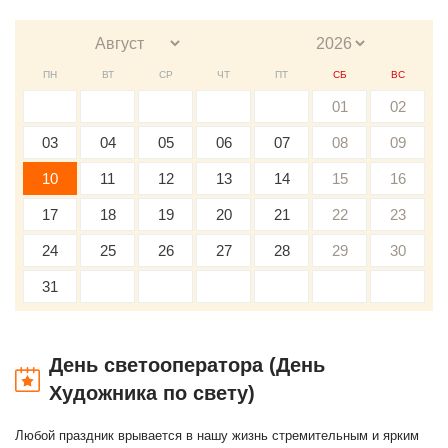
ПН
ВТ
СР
ЧТ
ПТ
СБ
ВС
01
02
03
04
05
06
07
08
09
10
11
12
13
14
15
16
17
18
19
20
21
22
23
24
25
26
27
28
29
30
31
День светооператора (День
Художника по свету)
Любой праздник врывается в нашу жизнь стремительным и ярким