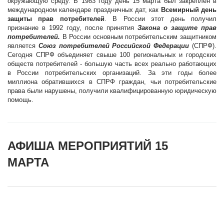
окружающую среду. В 1983 году день 15 марта был закреплен в
международном календаре праздничных дат, как
Всемирный день
защиты прав потребителей
. В России этот день получил
признание в 1992 году, после принятия
Закона о защите прав
потребителей.
В России основным потребительским защитником
является
Союз потребителей Российской Федерации
(СПРФ).
Сегодня СПРФ объединяет свыше 100 региональных и городских
обществ потребителей - большую часть всех реально работающих
в России потребительских организаций. За эти годы более
миллиона обратившихся в СПРФ граждан, чьи потребительские
права были нарушены, получили квалифицированную юридическую
помощь.
АФИША МЕРОПРИЯТИЙ 15
МАРТА