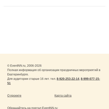
© EventNN.ru, 2006-2026
Полная информация об организации праздничных мероприятий в
Екатеринбурге.
Для аудитории старше 16 лет. тел.
8-920-253-22-14
,
8-999-077-15-
51
О проекте
Карта сайта
Обращайтесь на портал
EventNN.ru
: