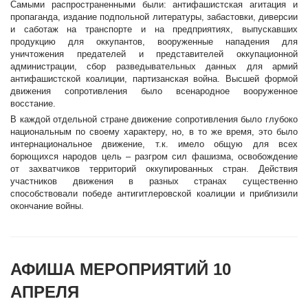
Самыми распространенными были: антифашистская агитация и
пропаганда, издание подпольной литературы, забастовки, диверсии
и саботаж на транспорте и на предприятиях, выпускавших
продукцию для оккупантов, вооруженные нападения для
уничтожения предателей и представителей оккупационной
администрации, сбор разведывательных данных для армий
антифашистской коалиции, партизанская война. Высшей формой
движения сопротивления было всенародное вооруженное
восстание.
В каждой отдельной стране движение сопротивления было глубоко
национальным по своему характеру, но, в то же время, это было
интернациональное движение, т.к. имело общую для всех
борющихся народов цель – разгром сил фашизма, освобождение
от захватчиков территорий оккупированных стран. Действия
участников движения в разных странах существенно
способствовали победе антигитлеровской коалиции и приблизили
окончание войны.
АФИША МЕРОПРИЯТИЙ 10
АПРЕЛЯ