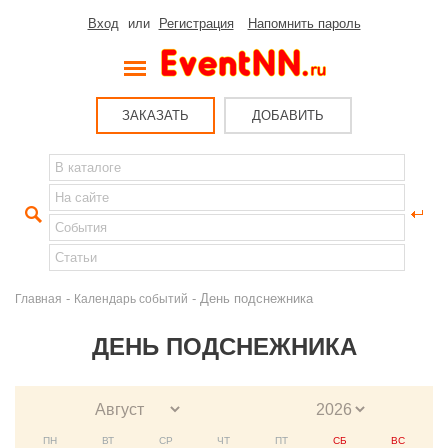
Вход
или
Регистрация
Напомнить пароль
ЗАКАЗАТЬ
ДОБАВИТЬ
-
- День подснежника
Главная
Календарь событий
ДЕНЬ ПОДСНЕЖНИКА
ПН
ВТ
СР
ЧТ
ПТ
СБ
ВС