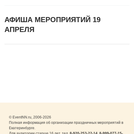
АФИША МЕРОПРИЯТИЙ 19
АПРЕЛЯ
© EventNN.ru, 2006-2026
Полная информация об организации праздничных мероприятий в
Екатеринбурге.
Для аудитории старше 16 лет. тел.
8-920-253-22-14
,
8-999-077-15-