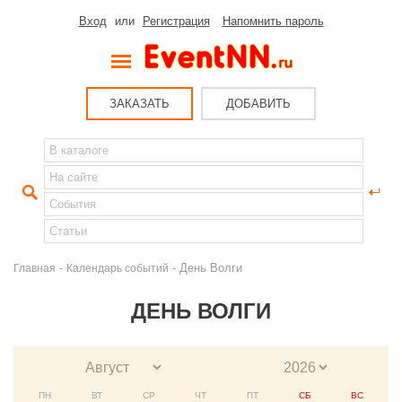
Вход
или
Регистрация
Напомнить пароль
ЗАКАЗАТЬ
ДОБАВИТЬ
-
- День Волги
Главная
Календарь событий
ДЕНЬ ВОЛГИ
ПН
ВТ
СР
ЧТ
ПТ
СБ
ВС