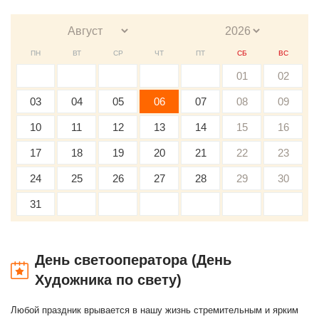
ПН
ВТ
СР
ЧТ
ПТ
СБ
ВС
01
02
03
04
05
06
07
08
09
10
11
12
13
14
15
16
17
18
19
20
21
22
23
24
25
26
27
28
29
30
31
День светооператора (День
Художника по свету)
Любой праздник врывается в нашу жизнь стремительным и ярким