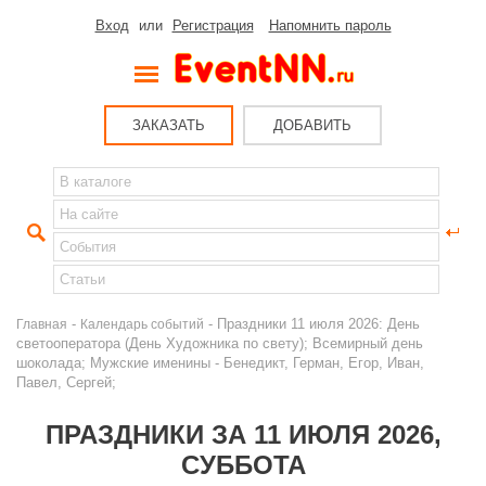
Вход
или
Регистрация
Напомнить пароль
ЗАКАЗАТЬ
ДОБАВИТЬ
-
- Праздники 11 июля 2026: День
Главная
Календарь событий
светооператора (День Художника по свету); Всемирный день
шоколада; Мужские именины - Бенедикт, Герман, Егор, Иван,
Павел, Сергей;
ПРАЗДНИКИ ЗА 11 ИЮЛЯ 2026,
СУББОТА