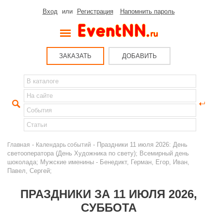
Вход
или
Регистрация
Напомнить пароль
ЗАКАЗАТЬ
ДОБАВИТЬ
-
- Праздники 11 июля 2026: День
Главная
Календарь событий
светооператора (День Художника по свету); Всемирный день
шоколада; Мужские именины - Бенедикт, Герман, Егор, Иван,
Павел, Сергей;
ПРАЗДНИКИ ЗА 11 ИЮЛЯ 2026,
СУББОТА