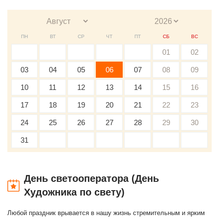
ПН
ВТ
СР
ЧТ
ПТ
СБ
ВС
01
02
03
04
05
06
07
08
09
10
11
12
13
14
15
16
17
18
19
20
21
22
23
24
25
26
27
28
29
30
31
День светооператора (День
Художника по свету)
Любой праздник врывается в нашу жизнь стремительным и ярким