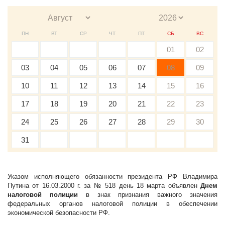
ПН
ВТ
СР
ЧТ
ПТ
СБ
ВС
01
02
03
04
05
06
07
08
09
10
11
12
13
14
15
16
17
18
19
20
21
22
23
24
25
26
27
28
29
30
31
Указом исполняющего обязанности президента РФ Владимира
Путина от 16.03.2000 г. за № 518 день 18 марта объявлен
Днем
налоговой полиции
в знак признания важного значения
федеральных органов налоговой полиции в обеспечении
экономической безопасности РФ.