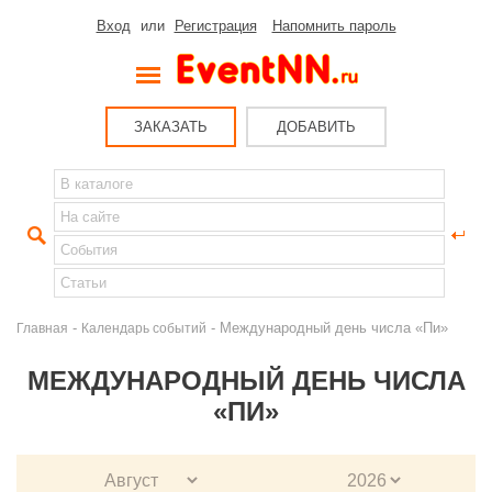
Вход
или
Регистрация
Напомнить пароль
ЗАКАЗАТЬ
ДОБАВИТЬ
-
- Международный день числа «Пи»
Главная
Календарь событий
МЕЖДУНАРОДНЫЙ ДЕНЬ ЧИСЛА
«ПИ»