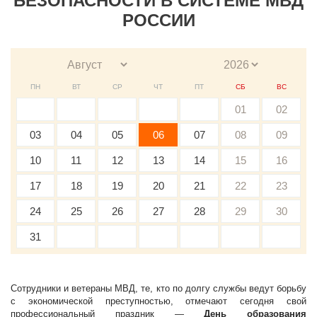
БЕЗОПАСНОСТИ В СИСТЕМЕ МВД
РОССИИ
ПН
ВТ
СР
ЧТ
ПТ
СБ
ВС
01
02
03
04
05
06
07
08
09
10
11
12
13
14
15
16
17
18
19
20
21
22
23
24
25
26
27
28
29
30
31
Сотрудники и ветераны МВД, те, кто по долгу службы ведут борьбу
с экономической преступностью, отмечают сегодня свой
профессиональный праздник —
День образования